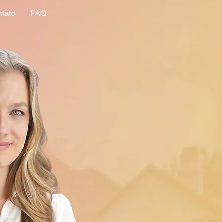
tato
FAQ