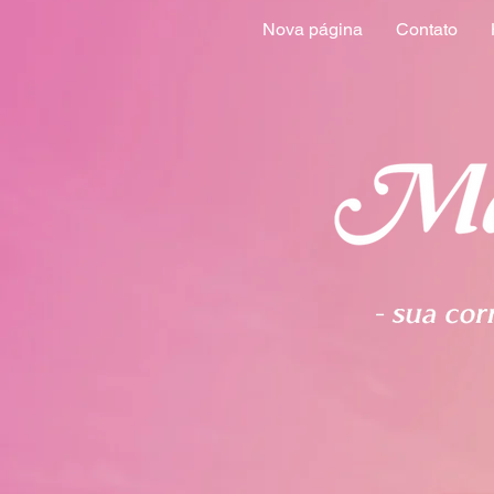
Nova página
Contato