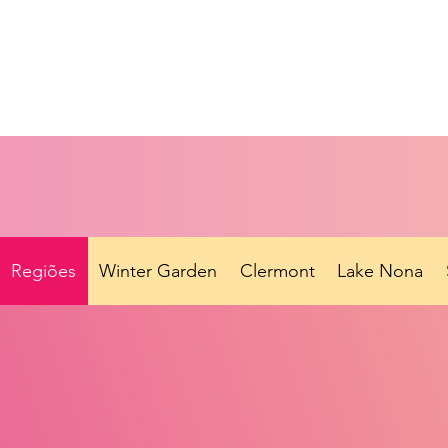
Regiões
Winter Garden
Clermont
Lake Nona