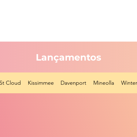
Lançamentos
St Cloud
Kissimmee
Davenport
Mineolla
Winter